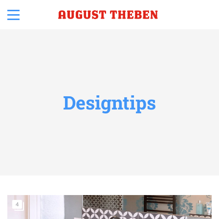
Designtips
4