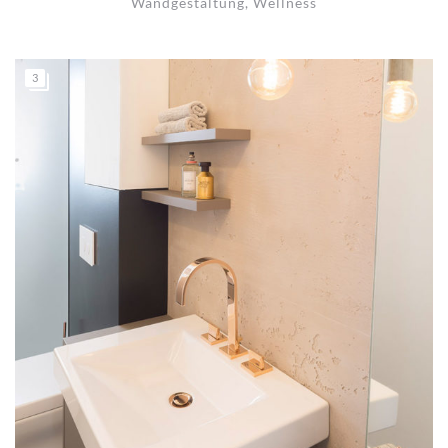
Wandgestaltung
,
Wellness
3