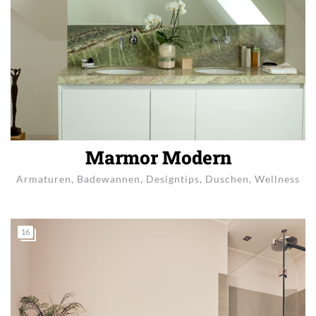
Marmor Modern
Armaturen
,
Badewannen
,
Designtips
,
Duschen
,
Wellness
16