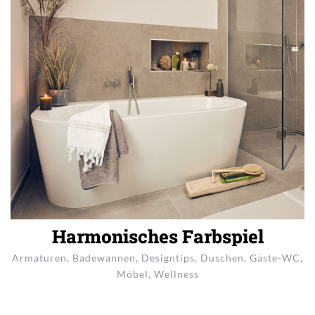
Harmonisches Farbspiel
Armaturen
,
Badewannen
,
Designtips
,
Duschen
,
Gäste-WC
,
Möbel
,
Wellness