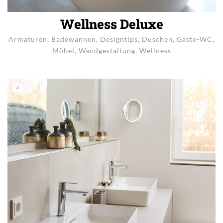
Wellness Deluxe
Armaturen
,
Badewannen
,
Designtips
,
Duschen
,
Gäste-WC
,
Möbel
,
Wandgestaltung
,
Wellness
4