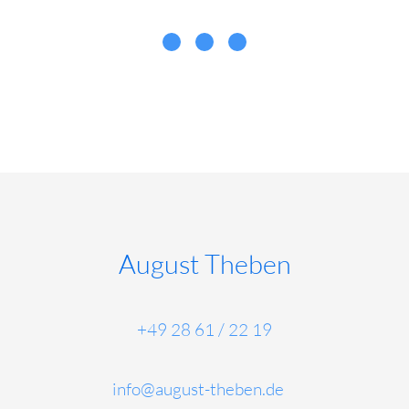
August Theben
+49 28 61 / 22 19
info@august-theben.de