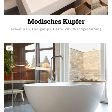
Modisches Kupfer
Armaturen
,
Designtips
,
Gäste-WC
,
Wandgestaltung
10