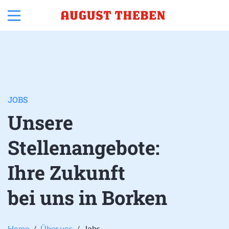
JOBS
Unsere
Stellenangebote:
Ihre Zukunft
bei uns in Borken
Home
/
Über uns
/
Jobs