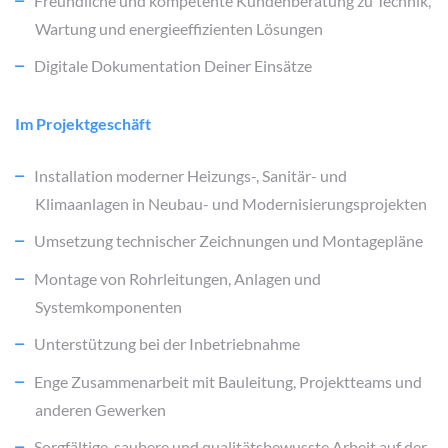
Freundliche und kompetente Kundenberatung zu Technik,
Wartung und energieeffizienten Lösungen
Digitale Dokumentation Deiner Einsätze
Im Projektgeschäft
Installation moderner Heizungs-, Sanitär- und
Klimaanlagen in Neubau- und Modernisierungsprojekten
Umsetzung technischer Zeichnungen und Montagepläne
Montage von Rohrleitungen, Anlagen und
Systemkomponenten
Unterstützung bei der Inbetriebnahme
Enge Zusammenarbeit mit Bauleitung, Projektteams und
anderen Gewerken
Sorgfältige, saubere und qualitätsbewusste Arbeit auf der