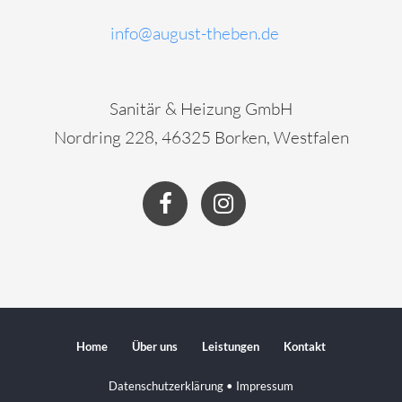
info@august-theben.de
Sanitär & Heizung GmbH
Nordring 228, 46325 Borken, Westfalen
Home
Über uns
Leistungen
Kontakt
Datenschutzerklärung
•
Impressum