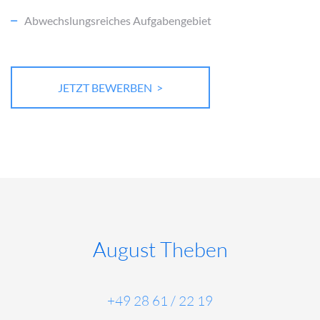
Abwechslungsreiches Aufgabengebiet
JETZT BEWERBEN >
August Theben
+49 28 61 / 22 19