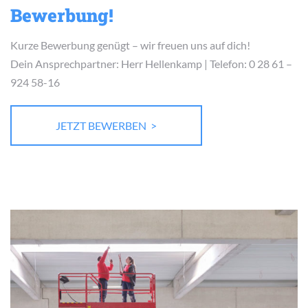
Bewerbung!
Kurze Bewerbung genügt – wir freuen uns auf dich!
Dein Ansprechpartner: Herr Hellenkamp | Telefon: 0 28 61 –
924 58-16
JETZT BEWERBEN >