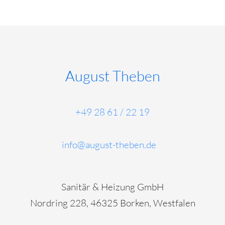
August Theben
+49 28 61 / 22 19
info@august-theben.de
Sanitär & Heizung GmbH
Nordring 228, 46325 Borken, Westfalen